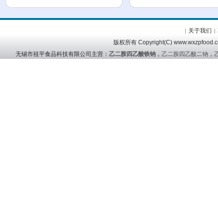
关于我们
|
|
版权所有 Copyright(C) www.wx
无锡市祖平食品科技有限公司主营：
乙二胺四乙酸铁钠
，
乙二胺四乙酸二钠
，
友情链接