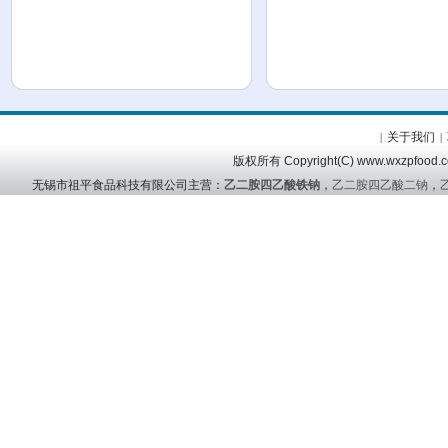
关于我们
|
|
版权所有 Copyright(C) www.wx
无锡市祖平食品科技有限公司主营：
乙二胺四乙酸铁钠
，
乙二胺四乙酸二钠
，
友情链接