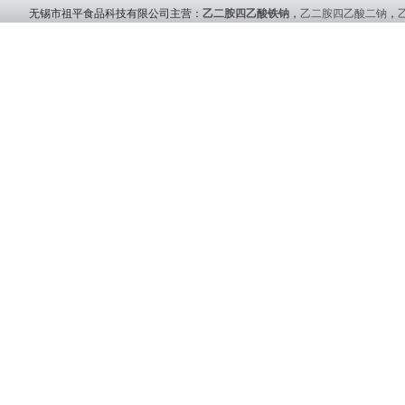
无锡市祖平食品科技有限公司主营：
乙二胺四乙酸铁钠
，
乙二胺四乙酸二钠
，
友情链接