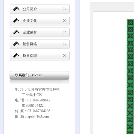
公司简介
企业文化
企业荣誉
销售网络
质量保障
地 址：江苏省宜兴市官林镇
工业集中C区
电 话：0510-87209612
013906154422
传 真：0510-87204286
邮 箱：zpsl@163.com