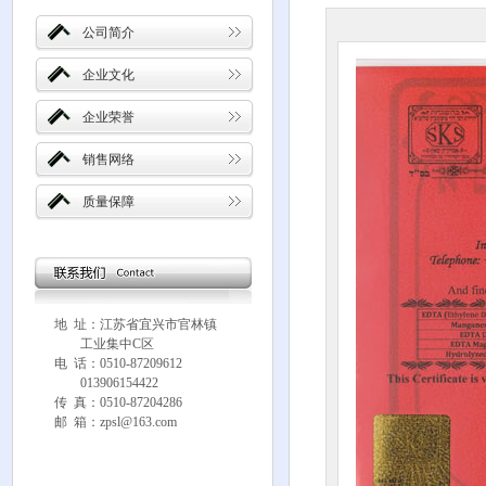
公司简介
企业文化
企业荣誉
销售网络
质量保障
地 址：江苏省宜兴市官林镇
工业集中C区
电 话：0510-87209612
013906154422
传 真：0510-87204286
邮 箱：zpsl@163.com