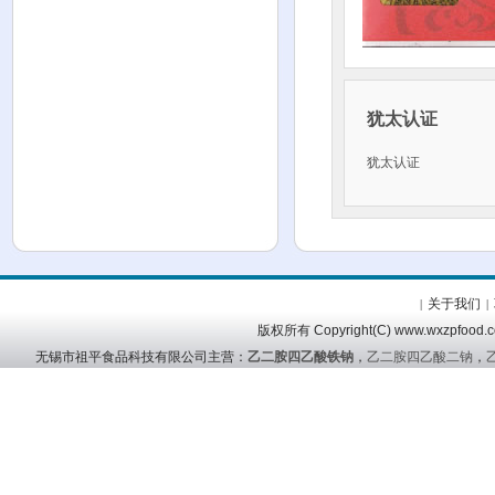
犹太认证
犹太认证
关于我们
|
|
版权所有 Copyright(C) www.wx
无锡市祖平食品科技有限公司主营：
乙二胺四乙酸铁钠
，
乙二胺四乙酸二钠
，
友情链接