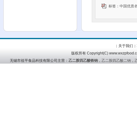
标签：
中国优质
关于我们
|
|
版权所有 Copyright(C) www.wx
无锡市祖平食品科技有限公司主营：
乙二胺四乙酸铁钠
，
乙二胺四乙酸二钠
，
友情链接