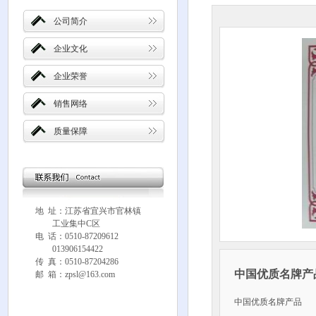
公司简介
企业文化
企业荣誉
销售网络
质量保障
地 址：江苏省宜兴市官林镇
工业集中C区
电 话：0510-87209612
013906154422
传 真：0510-87204286
中国优质名牌产
邮 箱：zpsl@163.com
中国优质名牌产品