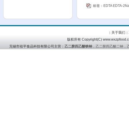
标签：
EDTA
EDTA-2N
关于我们
|
|
版权所有 Copyright(C) www.wx
无锡市祖平食品科技有限公司主营：
乙二胺四乙酸铁钠
，
乙二胺四乙酸二钠
，
友情链接