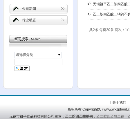
无锡祖平乙二胺四乙酸
公司新闻
乙二胺四乙酸二钠钙不
行业动态
共2条 每页20条 页次：1/1
请选择分类
关于我们
|
|
版权所有 Copyright(C) www.wx
无锡市祖平食品科技有限公司主营：
乙二胺四乙酸铁钠
，
乙二胺四乙酸二钠
，
友情链接